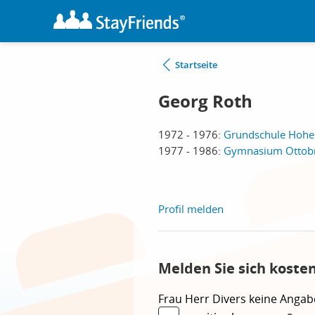
Startseite
Georg Roth
1972 - 1976:
Grundschule Hohe
1977 - 1986:
Gymnasium Ottobr
Profil melden
Melden Sie sich koste
Frau
Herr
Divers
keine Angab