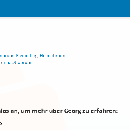
nbrunn-Riemerling, Hohenbrunn
unn, Ottobrunn
nlos an, um mehr über Georg zu erfahren:
e