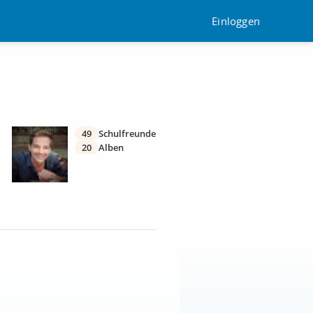
Einloggen
49
Schulfreunde
20
Alben