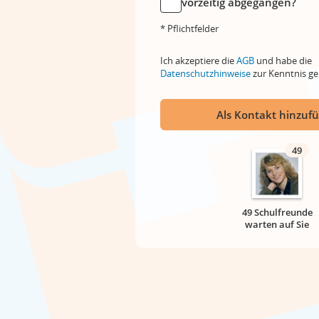
vorzeitig abgegangen?
* Pflichtfelder
Ich akzeptiere die
AGB
und habe die
Datenschutzhinweise
zur Kenntnis 
Als Kontakt hinzuf
49
49 Schulfreunde
warten auf Sie