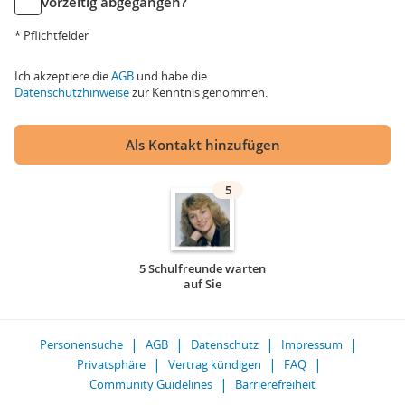
vorzeitig abgegangen?
* Pflichtfelder
Ich akzeptiere die
AGB
und habe die
Datenschutzhinweise
zur Kenntnis genommen.
Als Kontakt hinzufügen
5
5 Schulfreunde warten
auf Sie
Personensuche
AGB
Datenschutz
Impressum
Privatsphäre
Vertrag kündigen
FAQ
Community Guidelines
Barrierefreiheit