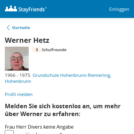
Einloggen
Startseite
Werner Hetz
5
Schulfreunde
1966 - 1975:
Grundschule Hohenbrunn-Riemerling,
Hohenbrunn
Profil melden
Melden Sie sich kostenlos an, um mehr
über Werner zu erfahren:
Frau
Herr
Divers
keine Angabe