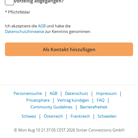
vorzeitig abgegangen?
* Pflichtfelder
Ich akzeptiere die
AGB
und habe die
Datenschutzhinweise
zur Kenntnis genommen.
Als Kontakt hinzufügen
Personensuche
AGB
Datenschutz
Impressum
Privatsphäre
Vertrag kündigen
FAQ
Community Guidelines
Barrierefreiheit
Schweiz
Österreich
Frankreich
Schweden
© Mon Aug 10 21:37:05 CEST 2026 Ströer Connections GmbH