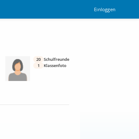
Einloggen
20
Schulfreunde
1
Klassenfoto