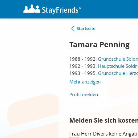
Startseite
Tamara Penning
1988 - 1992:
Grundschule Soldn
1992 - 1993:
Hauptschule Soldne
1993 - 1995:
Grundschule Herz
Mehr anzeigen
Profil melden
Melden Sie sich koste
Frau
Herr
Divers
keine Angab