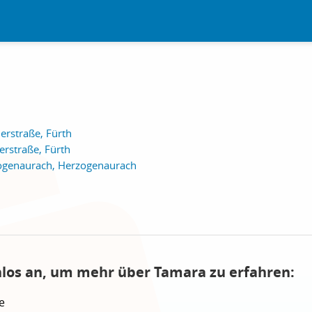
erstraße, Fürth
rstraße, Fürth
ogenaurach, Herzogenaurach
nlos an, um mehr über Tamara zu erfahren:
e