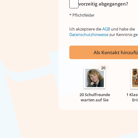
vorzeitig abgegangen?
* Pflichtfelder
Ich akzeptiere die
AGB
und habe die
Datenschutzhinweise
zur Kenntnis 
Als Kontakt hinzuf
20
20 Schulfreunde
1 Klas
warten auf Sie
Er