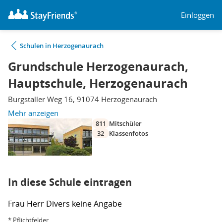
Einloggen
Schulen in Herzogenaurach
Grundschule Herzogenaurach,
Hauptschule, Herzogenaurach
Burgstaller Weg 16, 91074 Herzogenaurach
Mehr anzeigen
811
Mitschüler
32
Klassenfotos
In diese Schule eintragen
Frau
Herr
Divers
keine Angabe
* Pflichtfelder