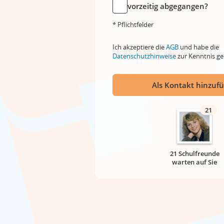
vorzeitig abgegangen?
* Pflichtfelder
Ich akzeptiere die
AGB
und habe die
Datenschutzhinweise
zur Kenntnis 
Als Kontakt hinzuf
21
21 Schulfreunde
warten auf Sie