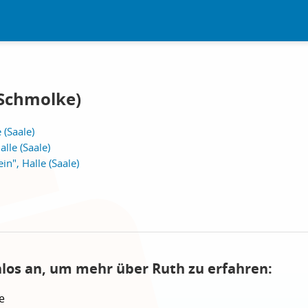
 Schmolke)
 (Saale)
lle (Saale)
n", Halle (Saale)
nlos an, um mehr über Ruth zu erfahren:
e