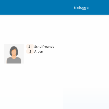
Einloggen
21
Schulfreunde
2
Alben