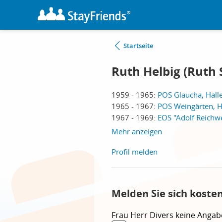
Startseite
Ruth Helbig (Ruth
1959 - 1965:
POS Glaucha, Halle
1965 - 1967:
POS Weingärten, Ha
1967 - 1969:
EOS "Adolf Reichwei
Mehr anzeigen
Profil melden
Melden Sie sich koste
Frau
Herr
Divers
keine Angab