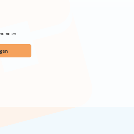
genommen.
ügen