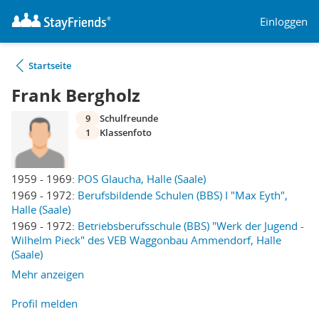
Einloggen
Startseite
Frank Bergholz
9
Schulfreunde
1
Klassenfoto
1959 - 1969:
POS Glaucha, Halle (Saale)
1969 - 1972:
Berufsbildende Schulen (BBS) I "Max Eyth",
Halle (Saale)
1969 - 1972:
Betriebsberufsschule (BBS) "Werk der Jugend -
Wilhelm Pieck" des VEB Waggonbau Ammendorf, Halle
(Saale)
Mehr anzeigen
Profil melden