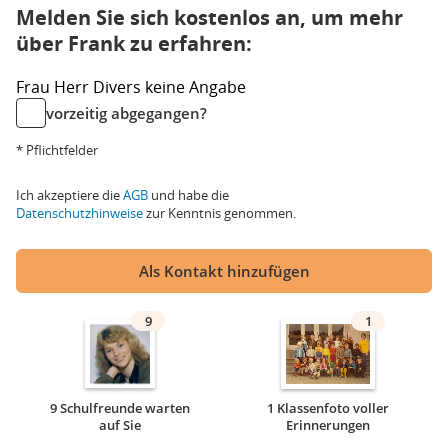
Melden Sie sich kostenlos an, um mehr
über Frank zu erfahren:
Frau
Herr
Divers
keine Angabe
vorzeitig abgegangen?
* Pflichtfelder
Ich akzeptiere die
AGB
und habe die
Datenschutzhinweise
zur Kenntnis genommen.
Als Kontakt hinzufügen
9
1
9 Schulfreunde warten
1 Klassenfoto voller
auf Sie
Erinnerungen