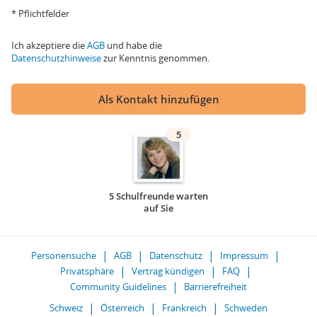
* Pflichtfelder
Ich akzeptiere die
AGB
und habe die
Datenschutzhinweise
zur Kenntnis genommen.
Als Kontakt hinzufügen
5
5 Schulfreunde warten
auf Sie
Personensuche
AGB
Datenschutz
Impressum
Privatsphäre
Vertrag kündigen
FAQ
Community Guidelines
Barrierefreiheit
Schweiz
Österreich
Frankreich
Schweden