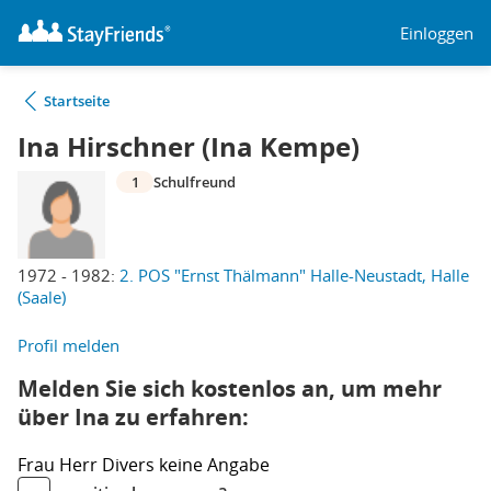
Einloggen
Startseite
Ina Hirschner (Ina Kempe)
1
Schulfreund
1972 - 1982:
2. POS "Ernst Thälmann" Halle-Neustadt, Halle
(Saale)
Profil melden
Melden Sie sich kostenlos an, um mehr
über Ina zu erfahren:
Frau
Herr
Divers
keine Angabe