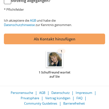
vorzeitig abgegangen?
* Pflichtfelder
Ich akzeptiere die
AGB
und habe die
Datenschutzhinweise
zur Kenntnis genommen.
Als Kontakt hinzufügen
1
1 Schulfreund wartet
auf Sie
Personensuche
AGB
Datenschutz
Impressum
Privatsphäre
Vertrag kündigen
FAQ
Community Guidelines
Barrierefreiheit