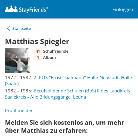
Einloggen
Startseite
Matthias Spiegler
41
Schulfreunde
1
Album
1972 - 1982:
2. POS "Ernst Thälmann" Halle-Neustadt, Halle
(Saale)
1982 - 1985:
Berufsbildende Schulen (BbS) II des Landkreis
Saalekreis - Alle Bildungsgänge, Leuna
Profil melden
Melden Sie sich kostenlos an, um mehr
über Matthias zu erfahren: