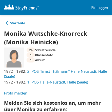
Einloggen
Startseite
Monika Wutschke-Knorreck
(Monika Heinicke)
24
Schulfreunde
1
Klassenfoto
1
Album
1972 - 1982:
2. POS "Ernst Thälmann" Halle-Neustadt, Halle
(Saale)
1972 - 1982:
1. POS Halle-Neustadt, Halle (Saale)
Profil melden
Melden Sie sich kostenlos an, um mehr
über Monika zu erfahren: