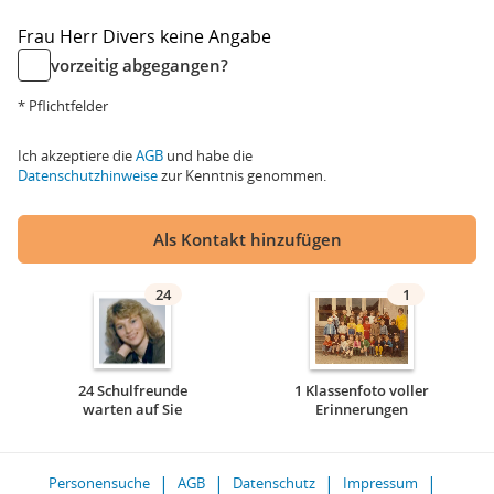
Frau
Herr
Divers
keine Angabe
vorzeitig abgegangen?
* Pflichtfelder
Ich akzeptiere die
AGB
und habe die
Datenschutzhinweise
zur Kenntnis genommen.
Als Kontakt hinzufügen
24
1
24 Schulfreunde
1 Klassenfoto voller
warten auf Sie
Erinnerungen
Personensuche
AGB
Datenschutz
Impressum