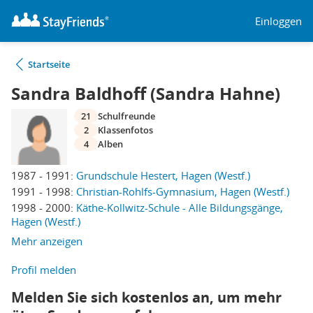
Einloggen
Startseite
Sandra Baldhoff (Sandra Hahne)
21
Schulfreunde
2
Klassenfotos
4
Alben
1987 - 1991:
Grundschule Hestert, Hagen (Westf.)
1991 - 1998:
Christian-Rohlfs-Gymnasium, Hagen (Westf.)
1998 - 2000:
Käthe-Kollwitz-Schule - Alle Bildungsgänge,
Hagen (Westf.)
Mehr anzeigen
Profil melden
Melden Sie sich kostenlos an, um mehr