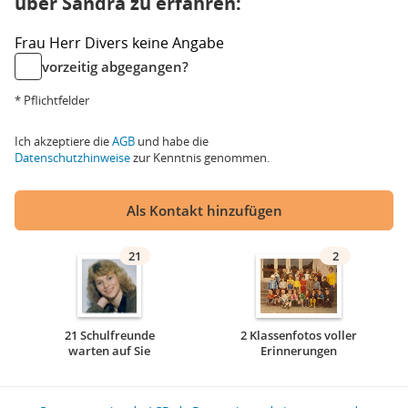
über Sandra zu erfahren:
Frau
Herr
Divers
keine Angabe
vorzeitig abgegangen?
* Pflichtfelder
Ich akzeptiere die
AGB
und habe die
Datenschutzhinweise
zur Kenntnis genommen.
Als Kontakt hinzufügen
21
2
21 Schulfreunde
2 Klassenfotos voller
warten auf Sie
Erinnerungen