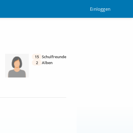
Einloggen
15
Schulfreunde
2
Alben