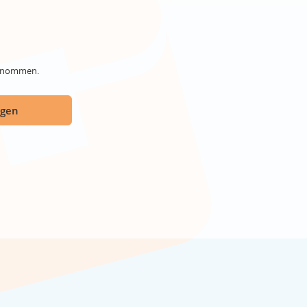
genommen.
ügen