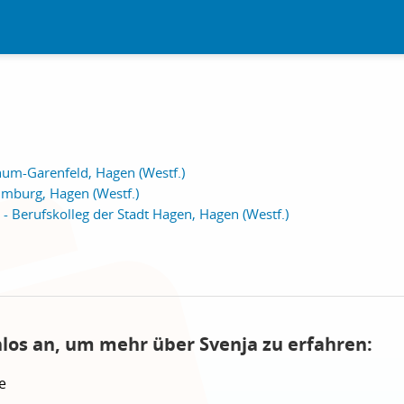
um-Garenfeld, Hagen (Westf.)
imburg, Hagen (Westf.)
- Berufskolleg der Stadt Hagen, Hagen (Westf.)
nlos an, um mehr über Svenja zu erfahren:
e