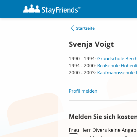
Startseite
Svenja Voigt
1990 - 1994:
Grundschule Berch
1994 - 2000:
Realschule Hohenl
2000 - 2003:
Kaufmannsschule I 
Profil melden
Melden Sie sich koste
Frau
Herr
Divers
keine Angab