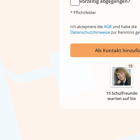
vorzeitig abgegangen?
* Pflichtfelder
Ich akzeptiere die
AGB
und habe die
Datenschutzhinweise
zur Kenntnis 
Als Kontakt hinzuf
15
15 Schulfreunde
warten auf Sie