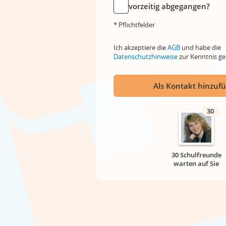
vorzeitig abgegangen?
* Pflichtfelder
Ich akzeptiere die
AGB
und habe die
Datenschutzhinweise
zur Kenntnis 
Als Kontakt hinzuf
30
30 Schulfreunde
warten auf Sie