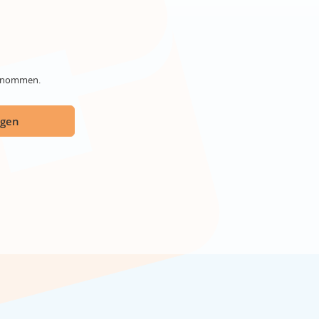
genommen.
ügen