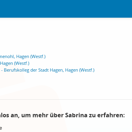
enohl, Hagen (Westf.)
Hagen (Westf.)
- Berufskolleg der Stadt Hagen, Hagen (Westf.)
nlos an, um mehr über Sabrina zu erfahren:
e