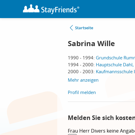
Startseite
Sabrina Wille
1990 - 1994:
Grundschule Rumm
1994 - 2000:
Hauptschule Dahl, 
2000 - 2003:
Kaufmannsschule I 
Mehr anzeigen
Profil melden
Melden Sie sich koste
Frau
Herr
Divers
keine Angab