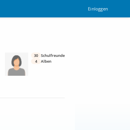
Einloggen
30
Schulfreunde
4
Alben