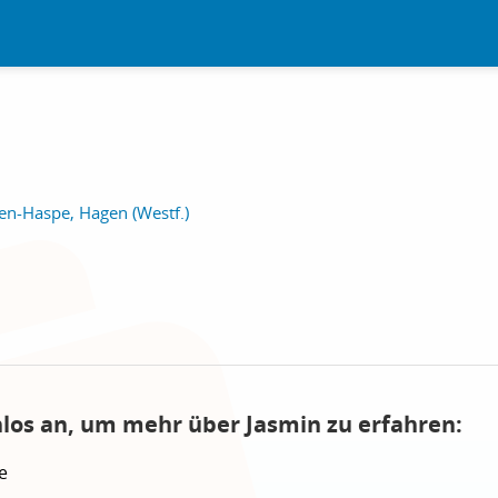
n-Haspe, Hagen (Westf.)
nlos an, um mehr über Jasmin zu erfahren:
e