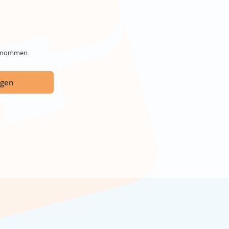
genommen.
ügen