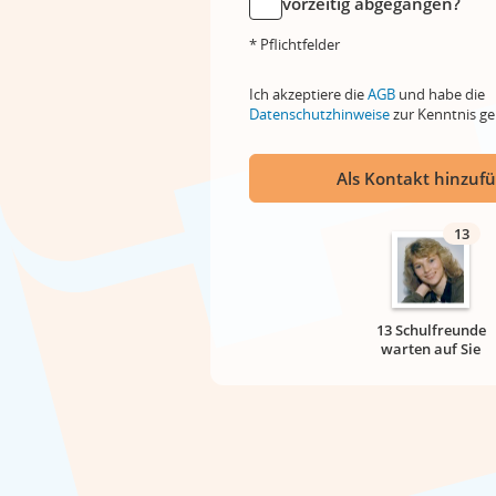
vorzeitig abgegangen?
* Pflichtfelder
Ich akzeptiere die
AGB
und habe die
Datenschutzhinweise
zur Kenntnis 
Als Kontakt hinzuf
13
13 Schulfreunde
warten auf Sie