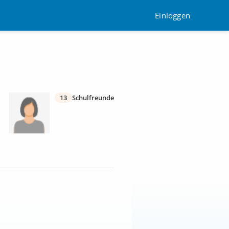
Einloggen
13
Schulfreunde