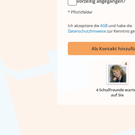
vorzeitig abgegangen?
* Pflichtfelder
Ich akzeptiere die
AGB
und habe die
Datenschutzhinweise
zur Kenntnis 
Als Kontakt hinzuf
4
4 Schulfreunde wart
auf Sie