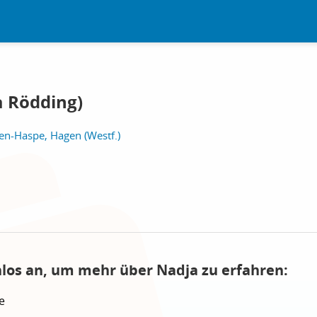
a Rödding)
n-Haspe, Hagen (Westf.)
nlos an, um mehr über Nadja zu erfahren:
e