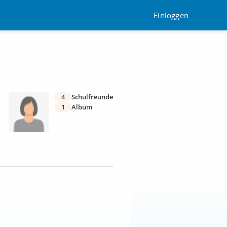
Einloggen
4
Schulfreunde
1
Album