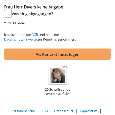
Frau
Herr
Divers
keine Angabe
vorzeitig abgegangen?
* Pflichtfelder
Ich akzeptiere die
AGB
und habe die
Datenschutzhinweise
zur Kenntnis genommen.
Als Kontakt hinzufügen
20
20 Schulfreunde
warten auf Sie
Personensuche
AGB
Datenschutz
Impressum