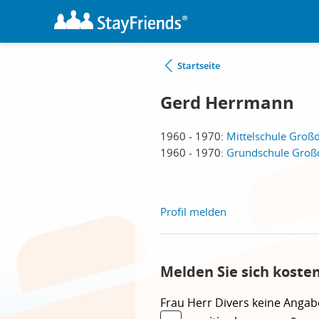
Startseite
Gerd Herrmann
1960 - 1970:
Mittelschule Groß
1960 - 1970:
Grundschule Groß
Profil melden
Melden Sie sich koste
Frau
Herr
Divers
keine Angab