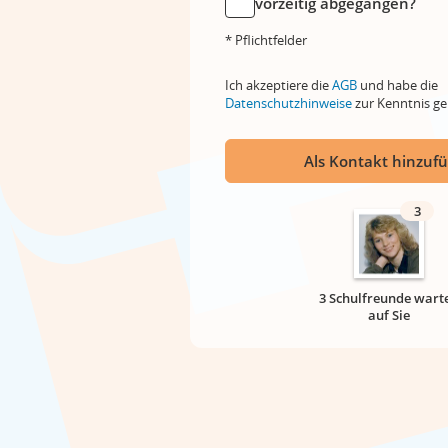
vorzeitig abgegangen?
* Pflichtfelder
Ich akzeptiere die
AGB
und habe die
Datenschutzhinweise
zur Kenntnis 
Als Kontakt hinzuf
3
3 Schulfreunde wart
auf Sie