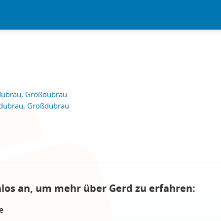
dubrau, Großdubrau
dubrau, Großdubrau
nlos an, um mehr über Gerd zu erfahren:
e