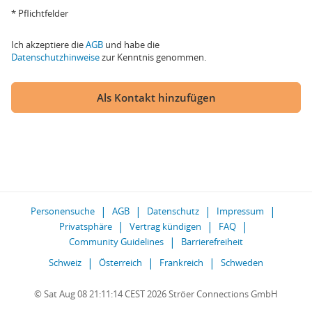
* Pflichtfelder
Ich akzeptiere die
AGB
und habe die
Datenschutzhinweise
zur Kenntnis genommen.
Als Kontakt hinzufügen
Personensuche
AGB
Datenschutz
Impressum
Privatsphäre
Vertrag kündigen
FAQ
Community Guidelines
Barrierefreiheit
Schweiz
Österreich
Frankreich
Schweden
© Sat Aug 08 21:11:14 CEST 2026 Ströer Connections GmbH