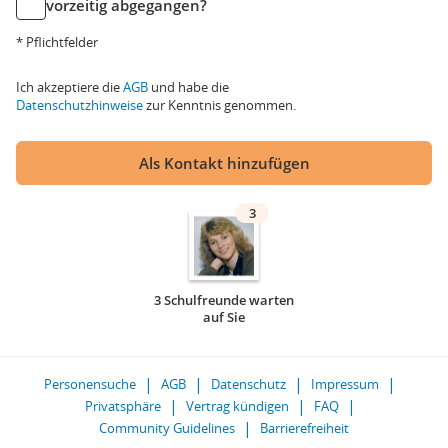
vorzeitig abgegangen?
* Pflichtfelder
Ich akzeptiere die
AGB
und habe die
Datenschutzhinweise
zur Kenntnis genommen.
Als Kontakt hinzufügen
3
3 Schulfreunde warten
auf Sie
Personensuche
AGB
Datenschutz
Impressum
Privatsphäre
Vertrag kündigen
FAQ
Community Guidelines
Barrierefreiheit