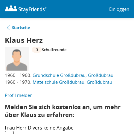
Einloggen
Startseite
Klaus Herz
3
Schulfreunde
1960 - 1960:
Grundschule Großdubrau, Großdubrau
1960 - 1970:
Mittelschule Großdubrau, Großdubrau
Profil melden
Melden Sie sich kostenlos an, um mehr
über Klaus zu erfahren:
Frau
Herr
Divers
keine Angabe