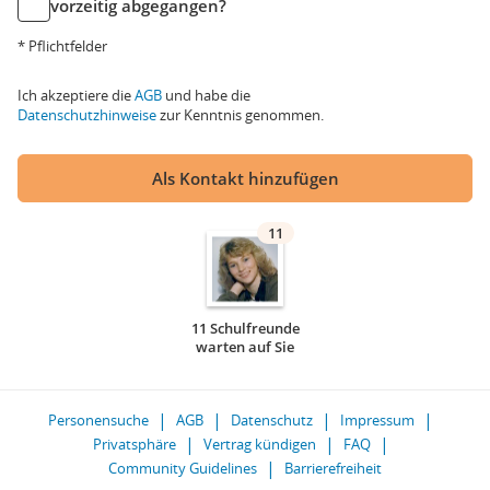
vorzeitig abgegangen?
* Pflichtfelder
Ich akzeptiere die
AGB
und habe die
Datenschutzhinweise
zur Kenntnis genommen.
Als Kontakt hinzufügen
11
11 Schulfreunde
warten auf Sie
Personensuche
AGB
Datenschutz
Impressum
Privatsphäre
Vertrag kündigen
FAQ
Community Guidelines
Barrierefreiheit