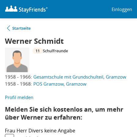
Einloggen
Startseite
Werner Schmidt
11
Schulfreunde
1958 - 1966:
Gesamtschule mit Grundschulteil, Gramzow
1958 - 1968:
POS Gramzow, Gramzow
Profil melden
Melden Sie sich kostenlos an, um mehr
über Werner zu erfahren:
Frau
Herr
Divers
keine Angabe