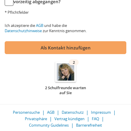
vorzeitig abgegangen?
* Pflichtfelder
Ich akzeptiere die
AGB
und habe die
Datenschutzhinweise
zur Kenntnis genommen.
Als Kontakt hinzufügen
2
2 Schulfreunde warten
auf Sie
Personensuche
AGB
Datenschutz
Impressum
Privatsphäre
Vertrag kündigen
FAQ
Community Guidelines
Barrierefreiheit