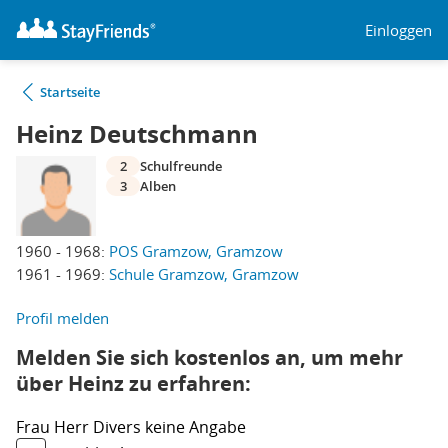
Einloggen
Startseite
Heinz Deutschmann
2
Schulfreunde
3
Alben
1960 - 1968:
POS Gramzow, Gramzow
1961 - 1969:
Schule Gramzow, Gramzow
Profil melden
Melden Sie sich kostenlos an, um mehr
über Heinz zu erfahren:
Frau
Herr
Divers
keine Angabe