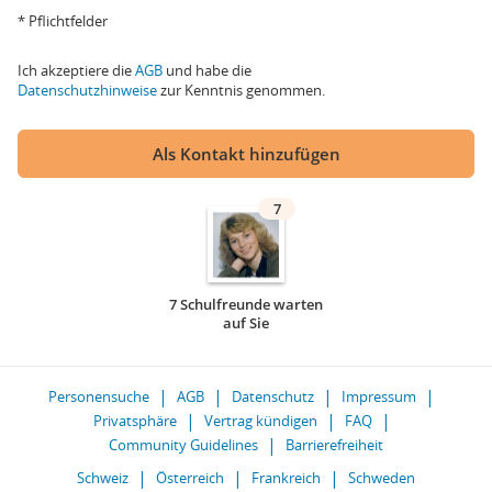
* Pflichtfelder
Ich akzeptiere die
AGB
und habe die
Datenschutzhinweise
zur Kenntnis genommen.
Als Kontakt hinzufügen
7
7 Schulfreunde warten
auf Sie
Personensuche
AGB
Datenschutz
Impressum
Privatsphäre
Vertrag kündigen
FAQ
Community Guidelines
Barrierefreiheit
Schweiz
Österreich
Frankreich
Schweden