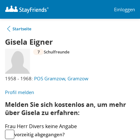
Einloggen
Startseite
Gisela Eigner
7
Schulfreunde
1958 - 1968:
POS Gramzow, Gramzow
Profil melden
Melden Sie sich kostenlos an, um mehr
über Gisela zu erfahren:
Frau
Herr
Divers
keine Angabe
vorzeitig abgegangen?