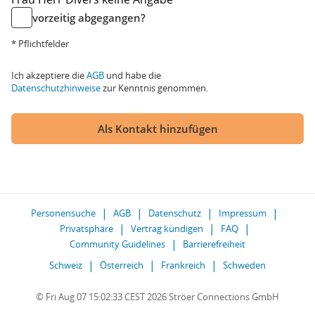
vorzeitig abgegangen?
* Pflichtfelder
Ich akzeptiere die
AGB
und habe die
Datenschutzhinweise
zur Kenntnis genommen.
Als Kontakt hinzufügen
Personensuche
AGB
Datenschutz
Impressum
Privatsphäre
Vertrag kündigen
FAQ
Community Guidelines
Barrierefreiheit
Schweiz
Österreich
Frankreich
Schweden
© Fri Aug 07 15:02:33 CEST 2026 Ströer Connections GmbH