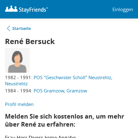
Einloggen
Startseite
René Bersuck
1982 - 1991:
POS "Geschwister Scholl" Neustrelitz,
Neustrelitz
1984 - 1994:
POS Gramzow, Gramzow
Profil melden
Melden Sie sich kostenlos an, um mehr
über René zu erfahren:
Frau
Herr
Divers
keine Angabe