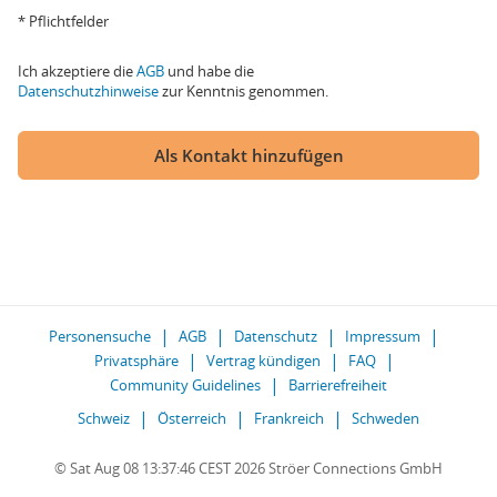
* Pflichtfelder
Ich akzeptiere die
AGB
und habe die
Datenschutzhinweise
zur Kenntnis genommen.
Als Kontakt hinzufügen
Personensuche
AGB
Datenschutz
Impressum
Privatsphäre
Vertrag kündigen
FAQ
Community Guidelines
Barrierefreiheit
Schweiz
Österreich
Frankreich
Schweden
© Sat Aug 08 13:37:46 CEST 2026 Ströer Connections GmbH