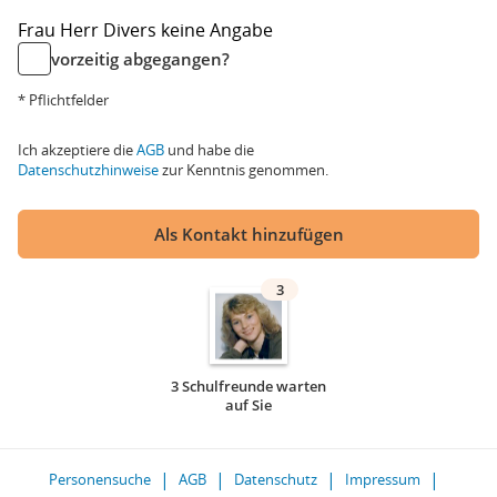
Frau
Herr
Divers
keine Angabe
vorzeitig abgegangen?
* Pflichtfelder
Ich akzeptiere die
AGB
und habe die
Datenschutzhinweise
zur Kenntnis genommen.
Als Kontakt hinzufügen
3
3 Schulfreunde warten
auf Sie
Personensuche
AGB
Datenschutz
Impressum