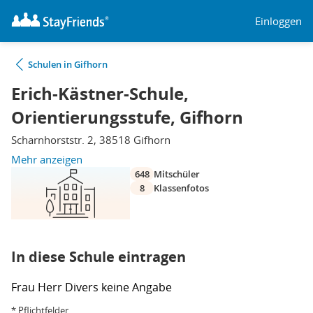
Einloggen
Schulen in Gifhorn
Erich-Kästner-Schule,
Orientierungsstufe, Gifhorn
Scharnhorststr. 2, 38518 Gifhorn
Mehr anzeigen
648
Mitschüler
8
Klassenfotos
In diese Schule eintragen
Frau
Herr
Divers
keine Angabe
* Pflichtfelder