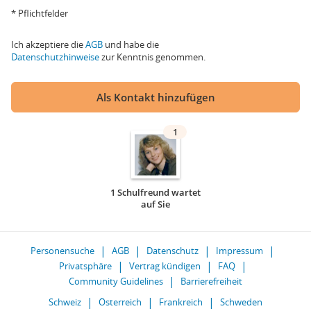
* Pflichtfelder
Ich akzeptiere die
AGB
und habe die
Datenschutzhinweise
zur Kenntnis genommen.
Als Kontakt hinzufügen
1
1 Schulfreund wartet
auf Sie
Personensuche
AGB
Datenschutz
Impressum
Privatsphäre
Vertrag kündigen
FAQ
Community Guidelines
Barrierefreiheit
Schweiz
Österreich
Frankreich
Schweden