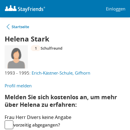
Einloggen
Startseite
Helena Stark
1
Schulfreund
1993 - 1995:
Erich-Kästner-Schule, Gifhorn
Profil melden
Melden Sie sich kostenlos an, um mehr
über Helena zu erfahren:
Frau
Herr
Divers
keine Angabe
vorzeitig abgegangen?