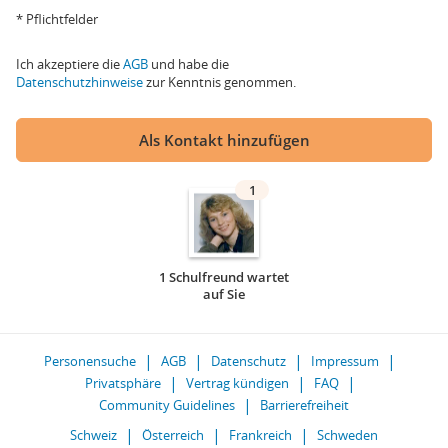
* Pflichtfelder
Ich akzeptiere die
AGB
und habe die
Datenschutzhinweise
zur Kenntnis genommen.
Als Kontakt hinzufügen
1
1 Schulfreund wartet
auf Sie
Personensuche
AGB
Datenschutz
Impressum
Privatsphäre
Vertrag kündigen
FAQ
Community Guidelines
Barrierefreiheit
Schweiz
Österreich
Frankreich
Schweden