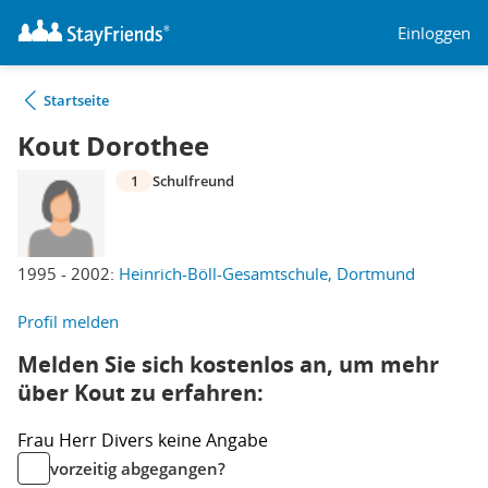
Einloggen
Startseite
Kout Dorothee
1
Schulfreund
1995 - 2002:
Heinrich-Böll-Gesamtschule, Dortmund
Profil melden
Melden Sie sich kostenlos an, um mehr
über Kout zu erfahren:
Frau
Herr
Divers
keine Angabe
vorzeitig abgegangen?