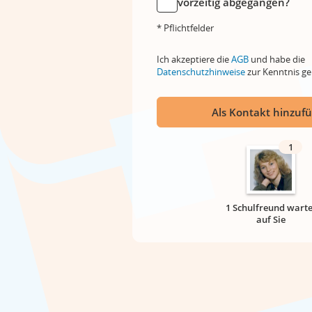
vorzeitig abgegangen?
* Pflichtfelder
Ich akzeptiere die
AGB
und habe die
Datenschutzhinweise
zur Kenntnis 
Als Kontakt hinzuf
1
1 Schulfreund warte
auf Sie