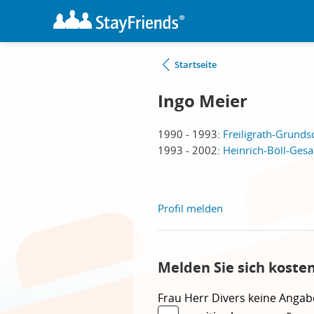
Startseite
Ingo Meier
1990 - 1993:
Freiligrath-Grund
1993 - 2002:
Heinrich-Böll-Ges
Profil melden
Melden Sie sich koste
Frau
Herr
Divers
keine Angab