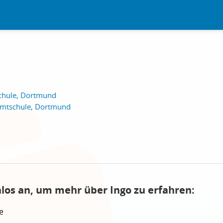
schule, Dortmund
amtschule, Dortmund
nlos an, um mehr über Ingo zu erfahren:
e