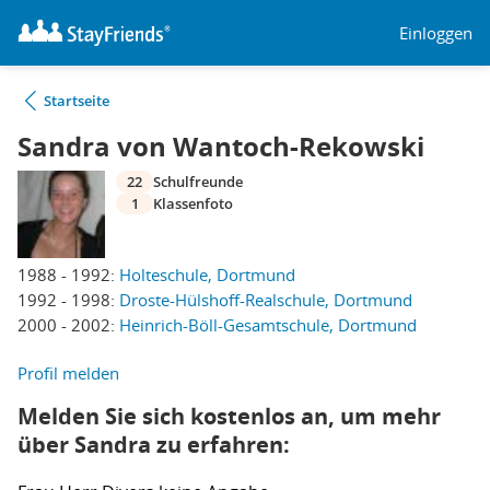
Einloggen
Startseite
Sandra von Wantoch-Rekowski
22
Schulfreunde
1
Klassenfoto
1988 - 1992:
Holteschule, Dortmund
1992 - 1998:
Droste-Hülshoff-Realschule, Dortmund
2000 - 2002:
Heinrich-Böll-Gesamtschule, Dortmund
Profil melden
Melden Sie sich kostenlos an, um mehr
über Sandra zu erfahren: