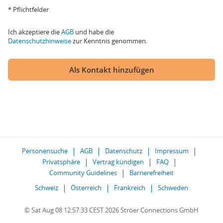
* Pflichtfelder
Ich akzeptiere die
AGB
und habe die
Datenschutzhinweise
zur Kenntnis genommen.
Als Kontakt hinzufügen
Personensuche
AGB
Datenschutz
Impressum
Privatsphäre
Vertrag kündigen
FAQ
Community Guidelines
Barrierefreiheit
Schweiz
Österreich
Frankreich
Schweden
© Sat Aug 08 12:57:33 CEST 2026 Ströer Connections GmbH