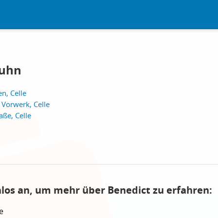
kuhn
n, Celle
 Vorwerk, Celle
aße, Celle
nlos an, um mehr über Benedict zu erfahren:
e