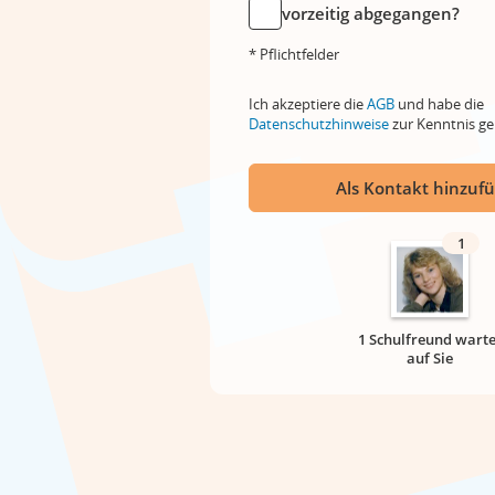
vorzeitig abgegangen?
* Pflichtfelder
Ich akzeptiere die
AGB
und habe die
Datenschutzhinweise
zur Kenntnis 
Als Kontakt hinzuf
1
1 Schulfreund warte
auf Sie