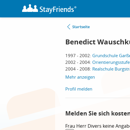
Startseite
Benedict Wausch
1997 - 2002:
Grundschule Garße
2002 - 2004:
Orientierungsstufe
2004 - 2008:
Realschule Burgstr
Mehr anzeigen
Profil melden
Melden Sie sich koste
Frau
Herr
Divers
keine Angab