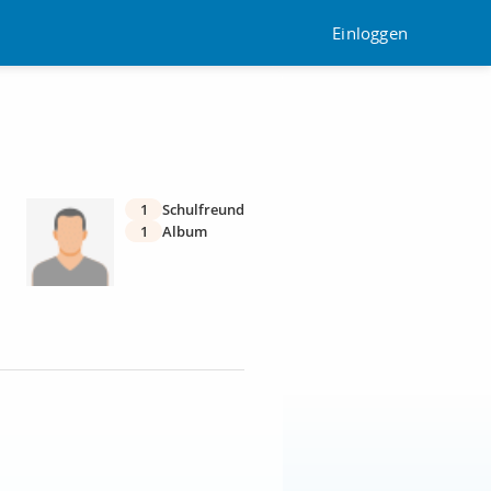
Einloggen
1
Schulfreund
1
Album