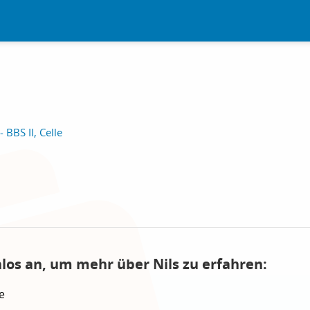
 BBS II, Celle
nlos an, um mehr über Nils zu erfahren:
e