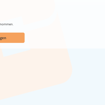
genommen.
ügen