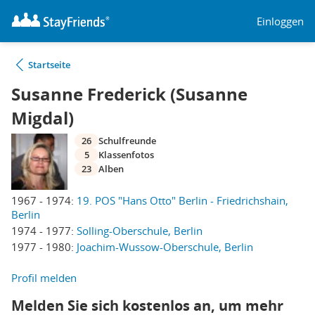
Einloggen
Startseite
Susanne Frederick (Susanne
Migdal)
26
Schulfreunde
5
Klassenfotos
23
Alben
1967 - 1974:
19. POS "Hans Otto" Berlin - Friedrichshain,
Berlin
1974 - 1977:
Solling-Oberschule, Berlin
1977 - 1980:
Joachim-Wussow-Oberschule, Berlin
Profil melden
Melden Sie sich kostenlos an, um mehr