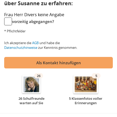
über Susanne zu erfahren:
Frau
Herr
Divers
keine Angabe
vorzeitig abgegangen?
* Pflichtfelder
Ich akzeptiere die
AGB
und habe die
Datenschutzhinweise
zur Kenntnis genommen.
Als Kontakt hinzufügen
26
5
26 Schulfreunde
5 Klassenfotos voller
warten auf Sie
Erinnerungen