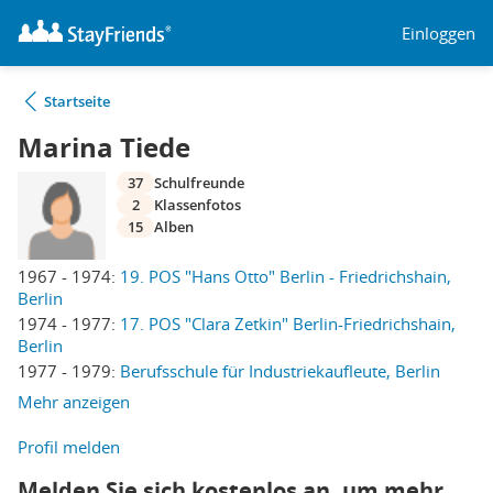
Einloggen
Startseite
Marina Tiede
37
Schulfreunde
2
Klassenfotos
15
Alben
1967 - 1974:
19. POS "Hans Otto" Berlin - Friedrichshain,
Berlin
1974 - 1977:
17. POS "Clara Zetkin" Berlin-Friedrichshain,
Berlin
1977 - 1979:
Berufsschule für Industriekaufleute, Berlin
Mehr anzeigen
Profil melden
Melden Sie sich kostenlos an, um mehr