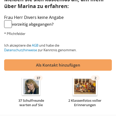
über Marina zu erfahren:
Frau
Herr
Divers
keine Angabe
vorzeitig abgegangen?
* Pflichtfelder
Ich akzeptiere die
AGB
und habe die
Datenschutzhinweise
zur Kenntnis genommen.
Als Kontakt hinzufügen
37
2
37 Schulfreunde
2 Klassenfotos voller
warten auf Sie
Erinnerungen