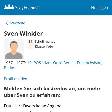
Einloggen
Startseite
Sven Winkler
31
Schulfreunde
1
Klassenfoto
1967 - 1977:
19. POS "Hans Otto" Berlin - Friedrichshain,
Berlin
Profil melden
Melden Sie sich kostenlos an, um mehr
über Sven zu erfahren:
Frau
Herr
Divers
keine Angabe