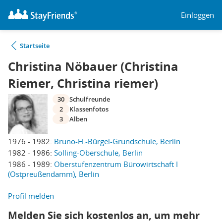
Einloggen
Startseite
Christina Nöbauer (Christina
Riemer, Christina riemer)
30
Schulfreunde
2
Klassenfotos
3
Alben
1976 - 1982:
Bruno-H.-Bürgel-Grundschule, Berlin
1982 - 1986:
Solling-Oberschule, Berlin
1986 - 1989:
Oberstufenzentrum Bürowirtschaft I
(Ostpreußendamm), Berlin
Profil melden
Melden Sie sich kostenlos an, um mehr