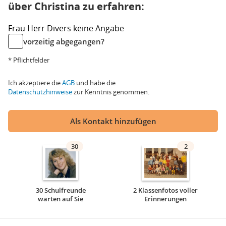
über Christina zu erfahren:
Frau
Herr
Divers
keine Angabe
vorzeitig abgegangen?
* Pflichtfelder
Ich akzeptiere die
AGB
und habe die
Datenschutzhinweise
zur Kenntnis genommen.
Als Kontakt hinzufügen
30
2
30 Schulfreunde
2 Klassenfotos voller
warten auf Sie
Erinnerungen