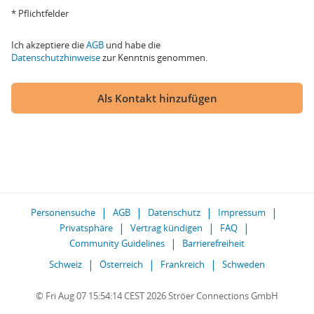
* Pflichtfelder
Ich akzeptiere die
AGB
und habe die
Datenschutzhinweise
zur Kenntnis genommen.
Als Kontakt hinzufügen
Personensuche
AGB
Datenschutz
Impressum
Privatsphäre
Vertrag kündigen
FAQ
Community Guidelines
Barrierefreiheit
Schweiz
Österreich
Frankreich
Schweden
© Fri Aug 07 15:54:14 CEST 2026 Ströer Connections GmbH