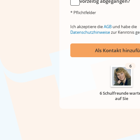
vorzeitig abgegangen?
* Pflichtfelder
Ich akzeptiere die
AGB
und habe die
Datenschutzhinweise
zur Kenntnis 
Als Kontakt hinzuf
6
6 Schulfreunde wart
auf Sie