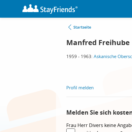
Startseite
Manfred Freihube
1959 - 1963:
Askanische Obersch
Profil melden
Melden Sie sich koste
Frau
Herr
Divers
keine Angab