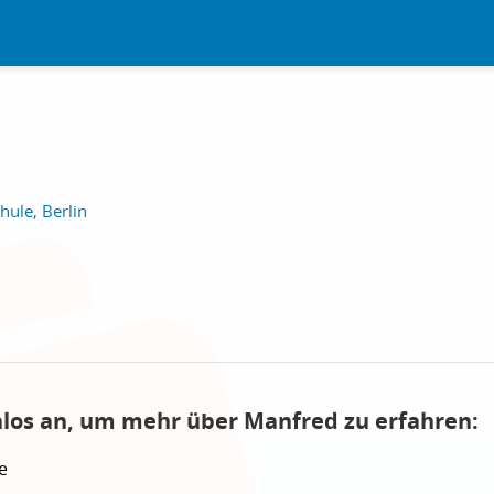
ule, Berlin
nlos an, um mehr über Manfred zu erfahren:
e