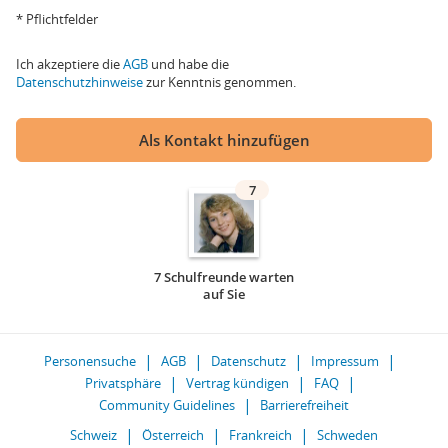
* Pflichtfelder
Ich akzeptiere die
AGB
und habe die
Datenschutzhinweise
zur Kenntnis genommen.
Als Kontakt hinzufügen
7
7 Schulfreunde warten
auf Sie
Personensuche
AGB
Datenschutz
Impressum
Privatsphäre
Vertrag kündigen
FAQ
Community Guidelines
Barrierefreiheit
Schweiz
Österreich
Frankreich
Schweden