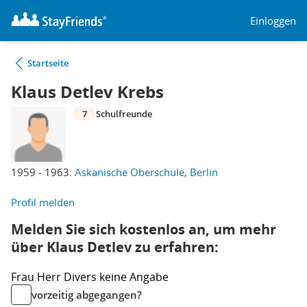
Einloggen
Startseite
Klaus Detlev Krebs
7
Schulfreunde
1959 - 1963:
Askanische Oberschule, Berlin
Profil melden
Melden Sie sich kostenlos an, um mehr
über Klaus Detlev zu erfahren:
Frau
Herr
Divers
keine Angabe
vorzeitig abgegangen?