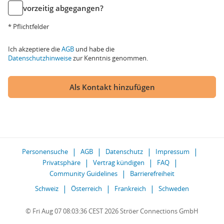
vorzeitig abgegangen?
* Pflichtfelder
Ich akzeptiere die
AGB
und habe die
Datenschutzhinweise
zur Kenntnis genommen.
Als Kontakt hinzufügen
Personensuche
AGB
Datenschutz
Impressum
Privatsphäre
Vertrag kündigen
FAQ
Community Guidelines
Barrierefreiheit
Schweiz
Österreich
Frankreich
Schweden
© Fri Aug 07 08:03:36 CEST 2026 Ströer Connections GmbH