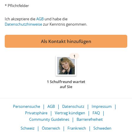
* Pflichtfelder
Ich akzeptiere die
AGB
und habe die
Datenschutzhinweise
zur Kenntnis genommen.
Als Kontakt hinzufügen
1
1 Schulfreund wartet
auf Sie
Personensuche
AGB
Datenschutz
Impressum
Privatsphäre
Vertrag kündigen
FAQ
Community Guidelines
Barrierefreiheit
Schweiz
Österreich
Frankreich
Schweden