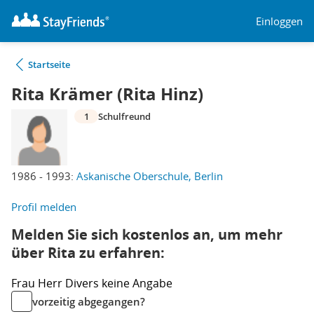
Einloggen
Startseite
Rita Krämer (Rita Hinz)
1
Schulfreund
1986 - 1993:
Askanische Oberschule, Berlin
Profil melden
Melden Sie sich kostenlos an, um mehr
über Rita zu erfahren:
Frau
Herr
Divers
keine Angabe
vorzeitig abgegangen?