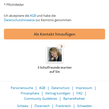
* Pflichtfelder
Ich akzeptiere die
AGB
und habe die
Datenschutzhinweise
zur Kenntnis genommen.
Als Kontakt hinzufügen
3
3 Schulfreunde warten
auf Sie
Personensuche
AGB
Datenschutz
Impressum
Privatsphäre
Vertrag kündigen
FAQ
Community Guidelines
Barrierefreiheit
Schweiz
Österreich
Frankreich
Schweden