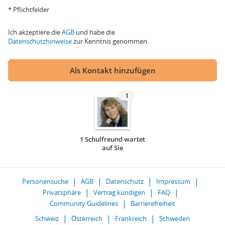
* Pflichtfelder
Ich akzeptiere die
AGB
und habe die
Datenschutzhinweise
zur Kenntnis genommen.
Als Kontakt hinzufügen
1
1 Schulfreund wartet
auf Sie
Personensuche
AGB
Datenschutz
Impressum
Privatsphäre
Vertrag kündigen
FAQ
Community Guidelines
Barrierefreiheit
Schweiz
Österreich
Frankreich
Schweden