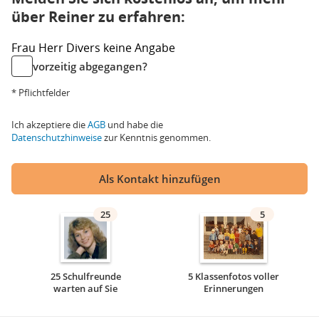
über Reiner zu erfahren:
Frau
Herr
Divers
keine Angabe
vorzeitig abgegangen?
* Pflichtfelder
Ich akzeptiere die
AGB
und habe die
Datenschutzhinweise
zur Kenntnis genommen.
Als Kontakt hinzufügen
25
5
25 Schulfreunde
5 Klassenfotos voller
warten auf Sie
Erinnerungen