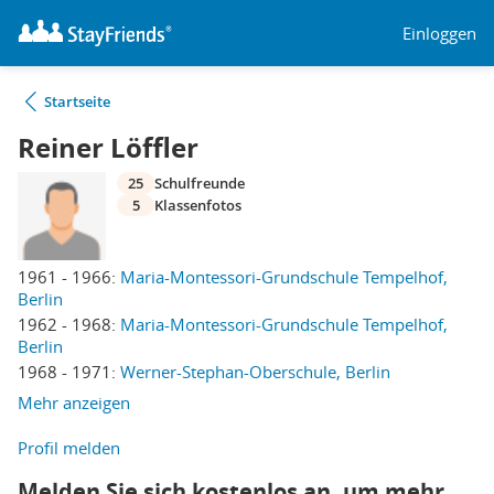
Einloggen
Startseite
Reiner Löffler
25
Schulfreunde
5
Klassenfotos
1961 - 1966:
Maria-Montessori-Grundschule Tempelhof,
Berlin
1962 - 1968:
Maria-Montessori-Grundschule Tempelhof,
Berlin
1968 - 1971:
Werner-Stephan-Oberschule, Berlin
Mehr anzeigen
Profil melden
Melden Sie sich kostenlos an, um mehr