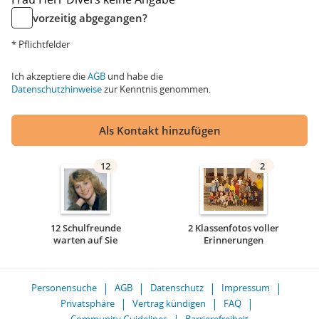
vorzeitig abgegangen?
* Pflichtfelder
Ich akzeptiere die
AGB
und habe die
Datenschutzhinweise
zur Kenntnis genommen.
Als Kontakt hinzufügen
12
2
12 Schulfreunde
2 Klassenfotos voller
warten auf Sie
Erinnerungen
Personensuche
AGB
Datenschutz
Impressum
Privatsphäre
Vertrag kündigen
FAQ