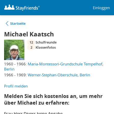
Einloggen
Startseite
Michael Kaatsch
12
Schulfreunde
2
Klassenfotos
1960 - 1966:
Maria-Montessori-Grundschule Tempelhof,
Berlin
1966 - 1969:
Werner-Stephan-Oberschule, Berlin
Profil melden
Melden Sie sich kostenlos an, um mehr
über Michael zu erfahren:
Frau
Herr
Divers
keine Angabe