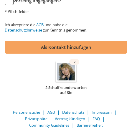
vorzeitig abgegangen?
* Pflichtfelder
Ich akzeptiere die
AGB
und habe die
Datenschutzhinweise
zur Kenntnis genommen.
Als Kontakt hinzufügen
2
2 Schulfreunde warten
auf Sie
Personensuche
AGB
Datenschutz
Impressum
Privatsphäre
Vertrag kündigen
FAQ
Community Guidelines
Barrierefreiheit