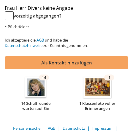
Frau
Herr
Divers
keine Angabe
vorzeitig abgegangen?
* Pflichtfelder
Ich akzeptiere die
AGB
und habe die
Datenschutzhinweise
zur Kenntnis genommen.
Als Kontakt hinzufügen
14
1
14 Schulfreunde
1 Klassenfoto voller
warten auf Sie
Erinnerungen
Personensuche
AGB
Datenschutz
Impressum