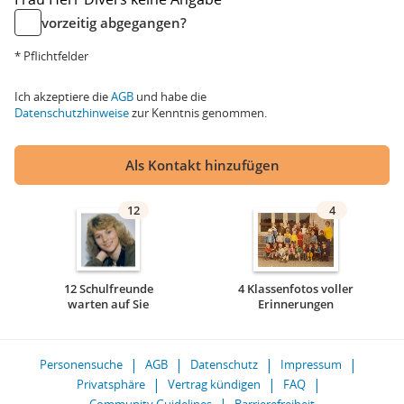
vorzeitig abgegangen?
* Pflichtfelder
Ich akzeptiere die
AGB
und habe die
Datenschutzhinweise
zur Kenntnis genommen.
Als Kontakt hinzufügen
12
4
12 Schulfreunde
4 Klassenfotos voller
warten auf Sie
Erinnerungen
Personensuche
AGB
Datenschutz
Impressum
Privatsphäre
Vertrag kündigen
FAQ