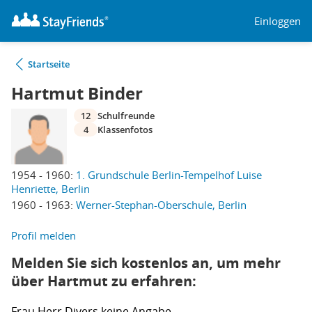
Einloggen
Startseite
Hartmut Binder
12
Schulfreunde
4
Klassenfotos
1954 - 1960:
1. Grundschule Berlin-Tempelhof Luise
Henriette, Berlin
1960 - 1963:
Werner-Stephan-Oberschule, Berlin
Profil melden
Melden Sie sich kostenlos an, um mehr
über Hartmut zu erfahren:
Frau
Herr
Divers
keine Angabe